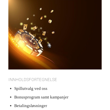
INNHOLDSFORTEGNELSE
Spillutvalg ved oss
Bonusprogram samt kampanjer
Betalingsløsninger