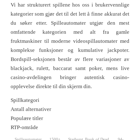
Vi har strukturert spillene hos oss i brukervennlige
kategorier som gjør det til det lett å finne akkurat det
du søker etter. Spilleautomater utgjør den mest
omfattende kategorien med alt fra gamle
fruktmaskiner til moderne videospillautomater med
komplekse funksjoner og kumulative jackpoter.
Bordspill-seksjonen består av flere variasjoner av
blackjack, rulett, baccarat samt poker, mens live
casino-avdelingen bringer autentisk casino-
opplevelse direkte til din skjerm din.
Spillkategori
Antall alternativer
Populære titler
RTP-område
Spilleautomater
1500+
Starburst, Book of Dead,
94-