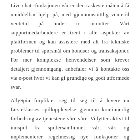
Live chat -funksjonen vår er den raskeste måten å få
umiddelbar hjelp på, med gjennomsnittlig ventetid
ventetid på under to minutter. Vårt
supportmedarbeidere er trent i alle aspekter av
plattformen og kan assistere med alt fra tekniske
problemer til spørsmål om bonuser og transaksjoner.
For mer komplekse henvendelser som krever
detaljert gjennomgang, anbefaler vi å kontakte oss
via e-post hvor vi kan gi grundige og godt utformede
svar.
AllySpin forplikter seg til seg til å levere en
førsteklasses spillopplevelse gjennom kontinuerlig
forbedring av tjenestene våre våre. Vi lytter aktivt til
innspill fra spillersamfunnet vårt vårt og
implementerer regelmessig nye funksjoner og