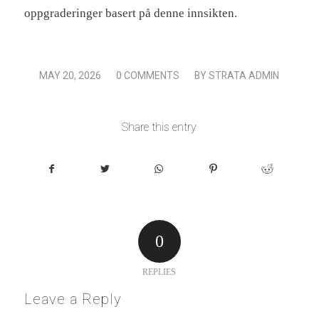
oppgraderinger basert på denne innsikten.
MAY 20, 2026
/
0 COMMENTS
/
BY
STRATA ADMIN
Share this entry
0
REPLIES
Leave a Reply