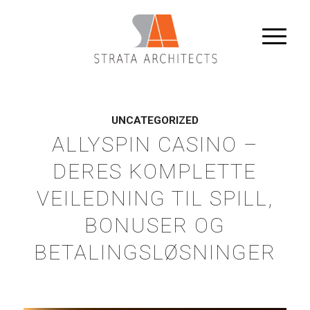
UNCATEGORIZED
ALLYSPIN CASINO –
DERES KOMPLETTE
VEILEDNING TIL SPILL,
BONUSER OG
BETALINGSLØSNINGER