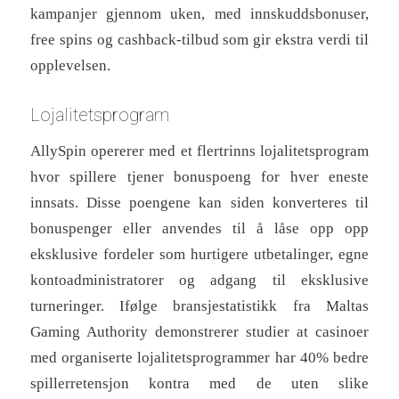
kampanjer gjennom uken, med innskuddsbonuser,
free spins og cashback-tilbud som gir ekstra verdi til
opplevelsen.
Lojalitetsprogram
AllySpin opererer med et flertrinns lojalitetsprogram
hvor spillere tjener bonuspoeng for hver eneste
innsats. Disse poengene kan siden konverteres til
bonuspenger eller anvendes til å låse opp opp
eksklusive fordeler som hurtigere utbetalinger, egne
kontoadministratorer og adgang til eksklusive
turneringer. Ifølge bransjestatistikk fra Maltas
Gaming Authority demonstrerer studier at casinoer
med organiserte lojalitetsprogrammer har 40% bedre
spillerretensjon kontra med de uten slike