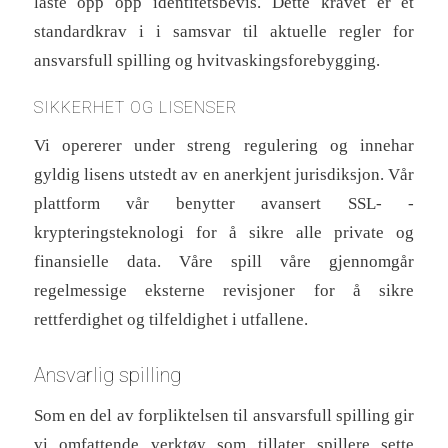
laste opp opp identitetsbevis. Dette kravet er et
standardkrav i i samsvar til aktuelle regler for
ansvarsfull spilling og hvitvaskingsforebygging.
SIKKERHET OG LISENSER
Vi opererer under streng regulering og innehar
gyldig lisens utstedt av en anerkjent jurisdiksjon. Vår
plattform vår benytter avansert SSL- -
krypteringsteknologi for å sikre alle private og
finansielle data. Våre spill våre gjennomgår
regelmessige eksterne revisjoner for å sikre
rettferdighet og tilfeldighet i utfallene.
Ansvarlig spilling
Som en del av forpliktelsen til ansvarsfull spilling gir
vi omfattende verktøy som tillater spillere sette