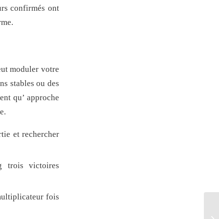
urs confirmés ont
rme.
peut moduler votre
ins stables ou des
uvent qu’ approche
e.
rtie et rechercher
trois victoires
ltiplicateur fois
Ch