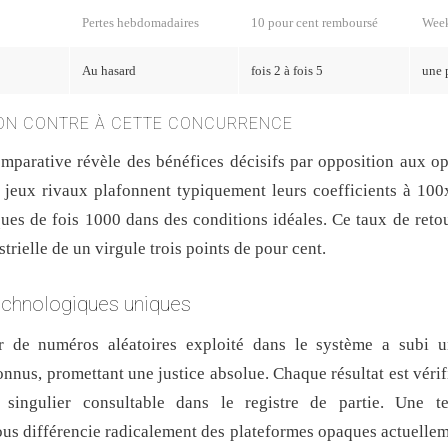
Pertes hebdomadaires
10 pour cent remboursé
Wee
Au hasard
fois 2 à fois 5
une 
ION CONTRE À CETTE CONCURRENCE
mparative révèle des bénéfices décisifs par opposition aux o
jeux rivaux plafonnent typiquement leurs coefficients à 100
ques de fois 1000 dans des conditions idéales. Ce taux de retou
strielle de un virgule trois points de pour cent.
echnologiques uniques
r de numéros aléatoires exploité dans le système a subi u
nnus, promettant une justice absolue. Chaque résultat est véri
 singulier consultable dans le registre de partie. Une te
us différencie radicalement des plateformes opaques actuellem