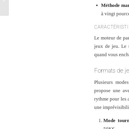
Méthode ma
Premios
à vingt pourc
CARACTÉRISTI
Le moteur de par
jeux de jeu. Le
quand vous encha
Formats de j
Plusieurs modes
propose une ave
rythme pour les 
une imprévisibil
Mode tourn
50K€