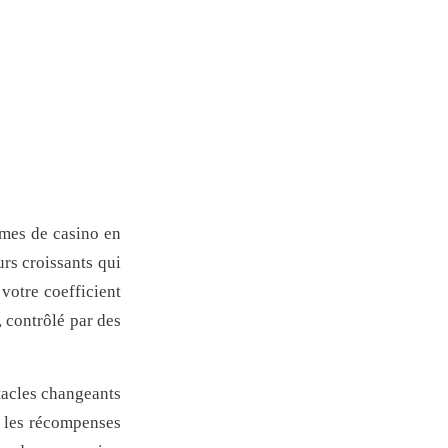
ames de casino en
rs croissants qui
votre coefficient
, contrôlé par des
stacles changeants
s les récompenses