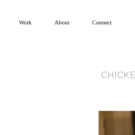
Work
About
Connect
CHICKE