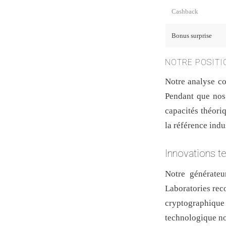
Cashback
Bonus surprise
NOTRE POSIT
Notre analyse co
Pendant que nos 
capacités théori
la référence indu
Innovations t
Notre générateu
Laboratories reco
cryptographique
technologique no