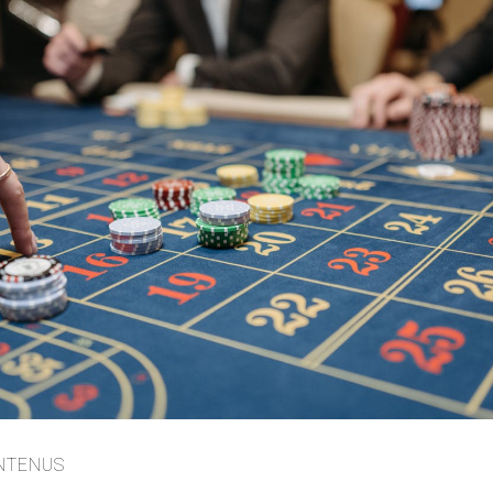
NTENUS