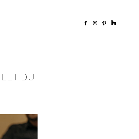
PLET DU