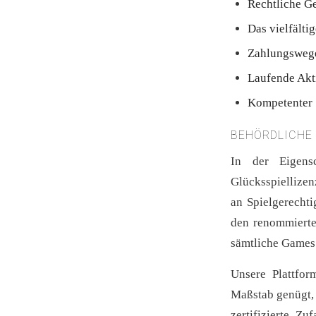
Rechtliche G
Das vielfälti
Zahlungsweg
Laufende Akt
Kompetenter 
BEHÖRDLICHE
In der Eigens
Glücksspiellize
an Spielgerechti
den renommierte
sämtliche Games k
Unsere Plattfor
Maßstab genügt, d
zertifizierte Zu