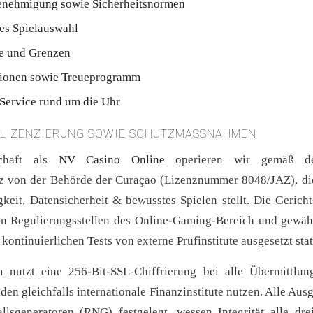
enehmigung sowie Sicherheitsnormen
ges Spielauswahl
e und Grenzen
ionen sowie Treueprogramm
Service rund um die Uhr
 LIZENZIERUNG SOWIE SCHUTZMASSNAHMEN
chaft als
NV Casino Online
operieren wir gemäß de
nz von der Behörde der Curaçao (Lizenznummer 8048/JAZ), di
gkeit, Datensicherheit & bewusstes Spielen stellt. Die Gericht
n Regulierungsstellen des Online-Gaming-Bereich und gewähr
ontinuierlichen Tests von externe Prüfinstitute ausgesetzt stat
m nutzt eine 256-Bit-SSL-Chiffrierung bei alle Übermittlu
en gleichfalls internationale Finanzinstitute nutzen. Alle Aus
fallsgeneratoren (RNG) festgelegt, wessen Integrität alle dr