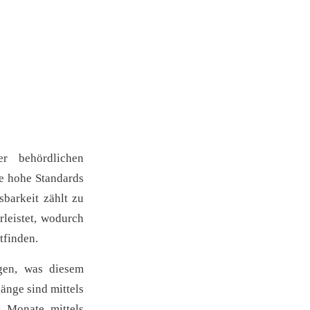
r behördlichen
e hohe Standards
sbarkeit zählt zu
leistet, wodurch
tfinden.
ngen, was diesem
gänge sind mittels
ei Monate mittels