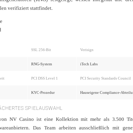
en verifiziert stattfindet.
re
d
SSL 256-Bit
Verisign
RNG-System
iTech Labs
eit
PCI DSS Level 1
PCI Security Standards Council
KYC-Prozedur
Hauseigene Compliance-Abteil
ÄCHERTES SPIELAUSWAHL
von NV Casino ist eine Kollektion mit mehr als 3.500 Tit
twareanbietern. Das Team arbeiten ausschließlich mit gen