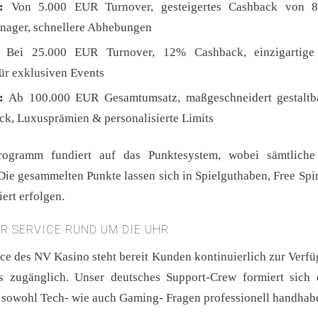
:
Von 5.000 EUR Turnover, gesteigertes Cashback von 8%
ager, schnellere Abhebungen
Bei 25.000 EUR Turnover, 12% Cashback, einzigartige 
für exklusiven Events
:
Ab 100.000 EUR Gesamtumsatz, maßgeschneidert gestaltba
k, Luxusprämien & personalisierte Limits
programm fundiert auf das Punktesystem, wobei sämtlich
. Die gesammelten Punkte lassen sich in Spielguthaben, Free Sp
ert erfolgen.
ER SERVICE RUND UM DIE UHR
e des NV Kasino steht bereit Kunden kontinuierlich zur Verfü
s zugänglich. Unser deutsches Support-Crew formiert sich d
e sowohl Tech- wie auch Gaming- Fragen professionell handhab