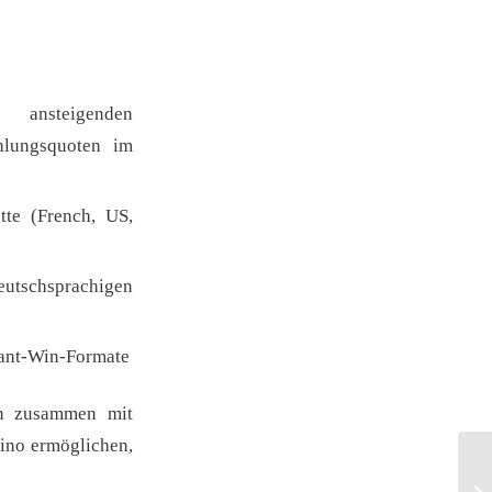
 ansteigenden
lungsquoten im
tte (French, US,
utschsprachigen
tant-Win-Formate
en zusammen mit
ino ermöglichen,
Sp