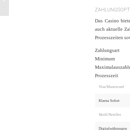
personīgais Maršruts uz Lieliskām...
ZAHLUNGSOPT
Das Casino biet
auch aktuelle Za
Prozesszeiten so
Zahlungsart
Minimum
Maximalauszahl
Prozesszeit
Visa/Mastercard
Klarna Sofort
Skrill/Neteller
Digitalwährungen