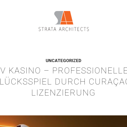
UNCATEGORIZED
V KASINO – PROFESSIONELL
LÜCKSSPIEL DURCH CURAÇA
LIZENZIERUNG