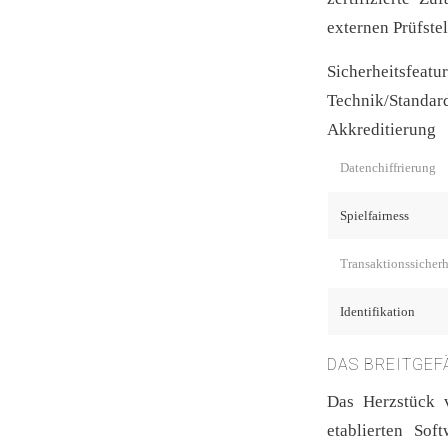
externen Prüfstell
Sicherheitsfeatu
Technik/Standar
Akkreditierung
Datenchiffrierung
Spielfairness
Transaktionssicherh
Identifikation
DAS BREITGEF
Das Herzstück 
etablierten Sof