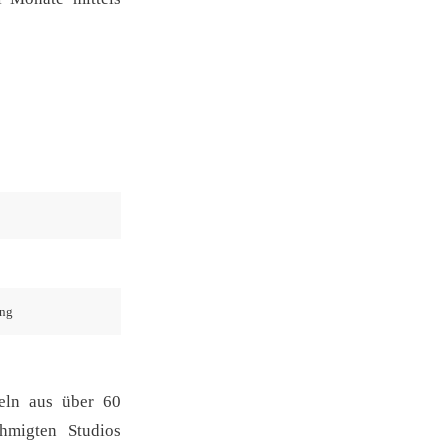
ung
eln aus über 60
ehmigten Studios