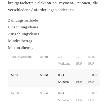
breitgefächerte Selektion an Payment-Optionen, die
verschiedene Anforderungen abdecken.
Zahlungsmethode
Einzahlungsdauer
Auszahlungsdauer
Mindestbetrag
Maximalbetrag
Visa/Mastercard
Sofort
3-5
10
5.000
Werktage
EUR
EUR
Skrill
Sofort
0-24
10
10.000
Stunden
EUR
EUR
Neteller
Sofort
0-24
10
10.000
Stunden
EUR
EUR