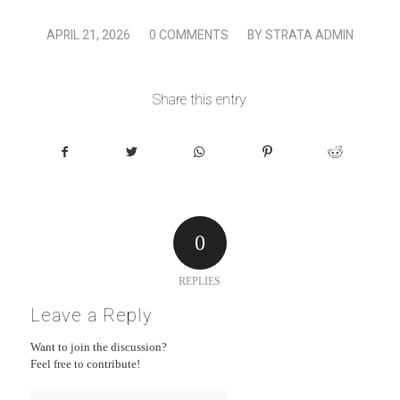
APRIL 21, 2026
/
0 COMMENTS
/
BY
STRATA ADMIN
Share this entry
0
REPLIES
Leave a Reply
Want to join the discussion?
Feel free to contribute!