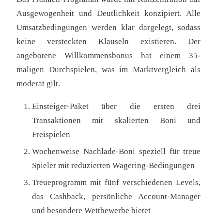
Ausgewogenheit und Deutlichkeit konzipiert. Alle
Umsatzbedingungen werden klar dargelegt, sodass
keine versteckten Klauseln existieren. Der
angebotene Willkommensbonus hat einem 35-
maligen Durchspielen, was im Marktvergleich als
moderat gilt.
Einsteiger-Paket über die ersten drei
Transaktionen mit skalierten Boni und
Freispielen
Wochenweise Nachlade-Boni speziell für treue
Spieler mit reduzierten Wagering-Bedingungen
Treueprogramm mit fünf verschiedenen Levels,
das Cashback, persönliche Account-Manager
und besondere Wettbewerbe bietet